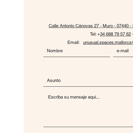
Calle Antonio Cánovas 27 - Muro - 07440 - 
Tel: +
34 688 79 57 62
Email:
unusual.spaces.mallorc