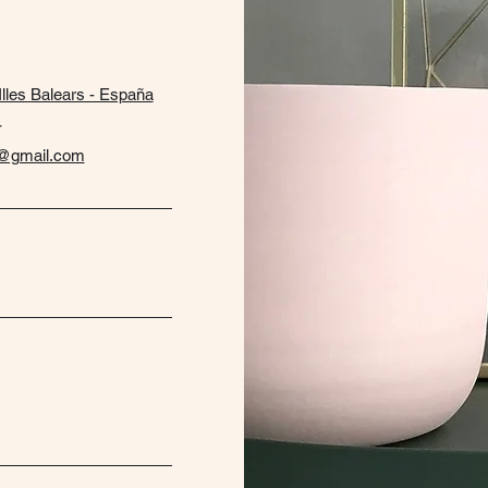
Illes Balears - España
-
a@gmail.com